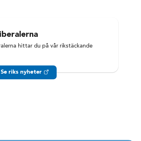
iberalerna
ralerna hittar du på vår rikstäckande
Se riks nyheter