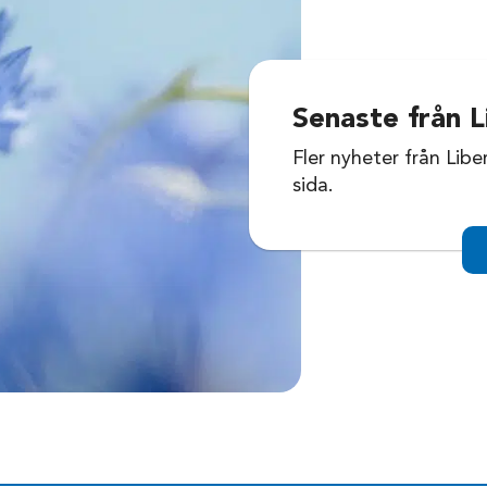
Senaste från L
Fler nyheter från Libe
sida.