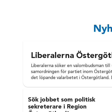
Nyh
Liberalerna Östergöt
Liberalerna söker en valombudsman till 
samordningen för partiet inom Östergöt
det löpande valarbetet i Östergötland. D
Sök jobbet som politisk
sekreterare i Region