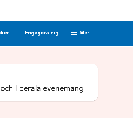
iker
Engagera dig
Mer
k och liberala evenemang