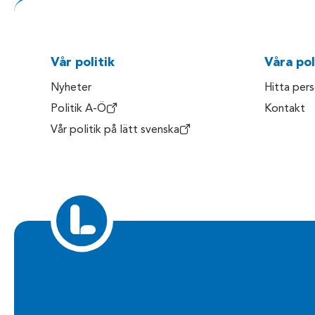
Vår politik
Våra pol
Nyheter
Hitta per
Politik A-Ö
Kontakt
Vår politik på lätt svenska