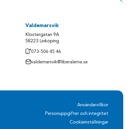
Valdemarsvik
Klostergatan 9A
58223 Linköping
073-506 45 46
valdemarsvik@liberalerna.se
Användarvillkor
Personuppgifter och integritet
Cookieinställningar