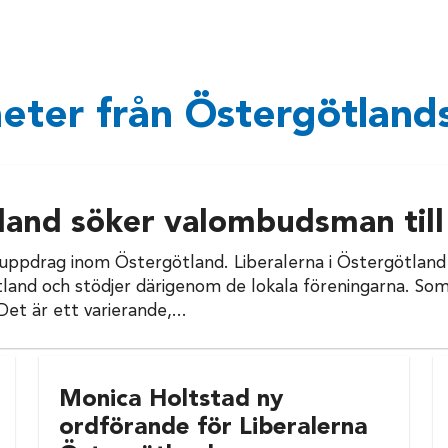
eter från Östergötlands
land söker valombudsman till
uppdrag inom Östergötland. Liberalerna i Östergötland 
land och stödjer därigenom de lokala föreningarna. Som
et är ett varierande,...
Monica Holtstad ny
ordförande för Liberalerna