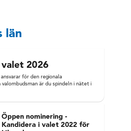
 län
 valet 2026
ansvarar för den regionala
 valombudsman är du spindeln i nätet i
Öppen nominering -
Kandidera i valet 2022 för