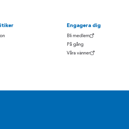
itiker
Engagera dig
son
Bli medlem
På gång
Våra vänner