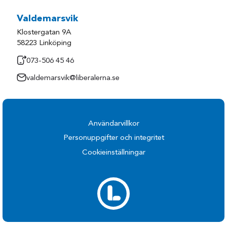
Valdemarsvik
Klostergatan 9A
58223 Linköping
073-506 45 46
valdemarsvik@liberalerna.se
Användarvillkor
Personuppgifter och integritet
Cookieinställningar