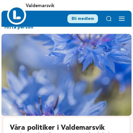
Valdemarsvik
Bli medlem
Hitta person
Våra politiker i Valdemarsvik