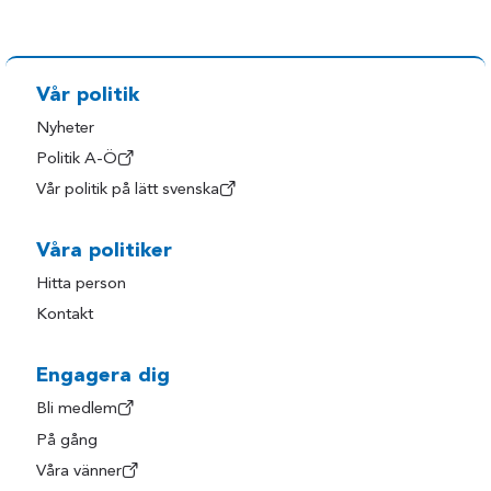
Vår politik
Nyheter
Politik A-Ö
Vår politik på lätt svenska
Våra politiker
Hitta person
Kontakt
Engagera dig
Bli medlem
På gång
Våra vänner