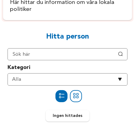
Här hittar du information om våra lokala
politiker
Hitta person
Kategori
Välj
Alla
kategori
Ingen
hittades